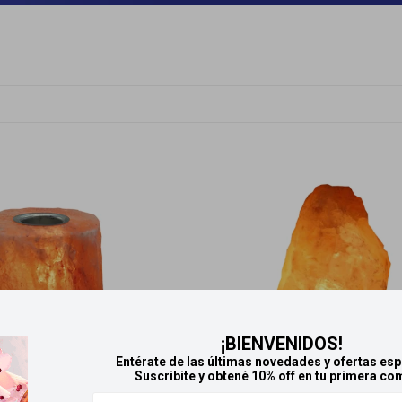
¡BIENVENIDOS!
Entérate de las últimas novedades y ofertas esp
Suscribite y obtené 10% off en tu primera co