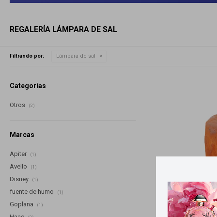
REGALERÍA LÁMPARA DE SAL
Filtrando por:
Lámpara de sal
Categorías
Otros
(2)
Marcas
Apiter
(1)
Avello
(1)
Disney
(1)
fuente de humo
(1)
Goplana
(1)
Haas