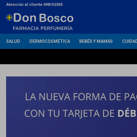
Atención al cliente 098152355
SALUD
DERMOCOSMÉTICA
BEBÉS Y MAMÁS
CUIDA