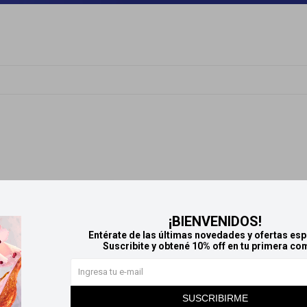
¡BIENVENIDOS!
Entérate de las últimas novedades y ofertas esp
Suscribite y obtené 10% off en tu primera co
SUSCRIBIRME