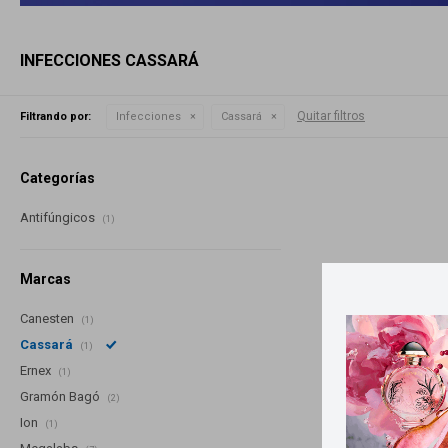
INFECCIONES CASSARÁ
Quitar filtros
Filtrando por:
Infecciones
Cassará
Categorías
Antifúngicos
(1)
Marcas
Canesten
(1)
Cassará
(1)
Ernex
(1)
Gramón Bagó
(2)
Ion
(1)