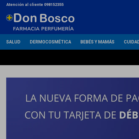
Atención al cliente 098152355
SALUD
DERMOCOSMÉTICA
BEBÉS Y MAMÁS
CUIDA