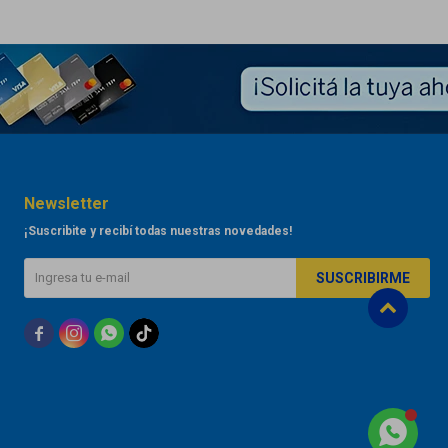
Newsletter
¡Suscribite y recibí todas nuestras novedades!
SUSCRIBIRME


