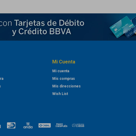
Mi Cuenta
Mi cuenta
ra
Mis compras
s
Mis direcciones
Wish List