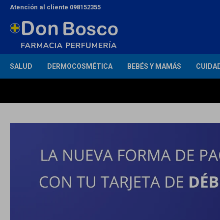
Atención al cliente 098152355
SALUD
DERMOCOSMÉTICA
BEBÉS Y MAMÁS
CUIDA