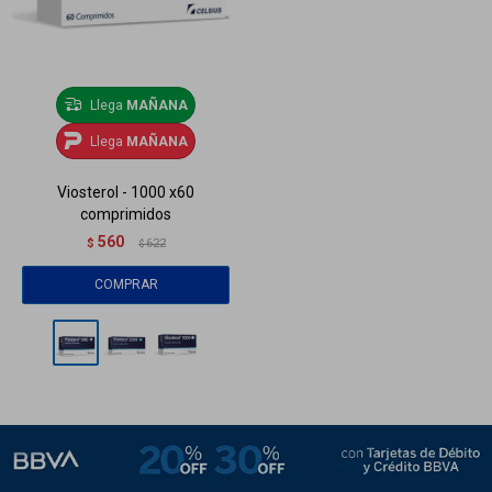
Llega
MAÑANA
Llega
MAÑANA
Viosterol - 1000 x60
comprimidos
560
$
622
$