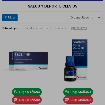
SALUD Y DEPORTE CELSIUS
Recomendados
Quitar filtros
Filtrando por:
Salud y deporte
Celsius
Llega
MAÑANA
Llega
MAÑANA
Llega
MAÑANA
Llega
MAÑANA