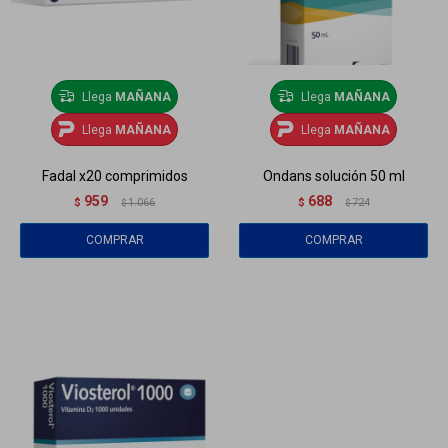
Llega
MAÑANA
Llega
MAÑANA
Llega
MAÑANA
Llega
MAÑANA
Fadal x20 comprimidos
Ondans solución 50 ml
959
688
$
1.066
$
724
$
$