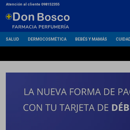
Atención al cliente 098152355
SALUD
DERMOCOSMÉTICA
BEBÉS Y MAMÁS
CUIDA