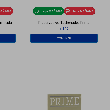
AÑANA
Llega
MAÑANA
Llega
MAÑANA
ermicida
Preservativos Tachonados Prime
149
$