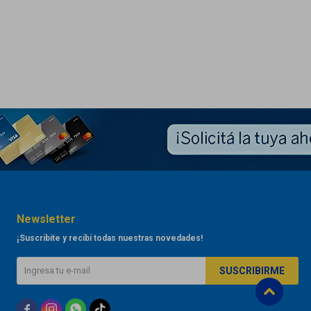
Newsletter
¡Suscribite y recibí todas nuestras novedades!
SUSCRIBIRME


