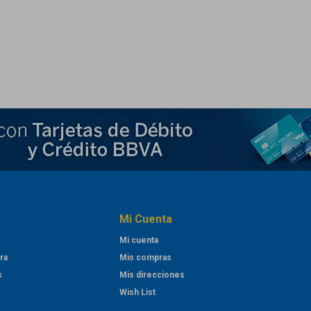
Mi Cuenta
Mi cuenta
ra
Mis compras
s
Mis direcciones
Wish List