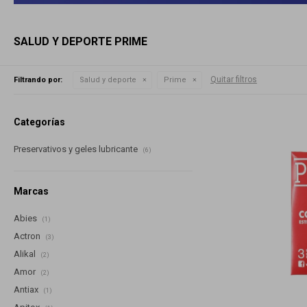
SALUD Y DEPORTE PRIME
Quitar filtros
Filtrando por:
Salud y deporte
Prime
Categorías
Preservativos y geles lubricante
(6)
Marcas
Abies
(1)
Actron
(3)
Alikal
(2)
Amor
(2)
Antiax
(1)