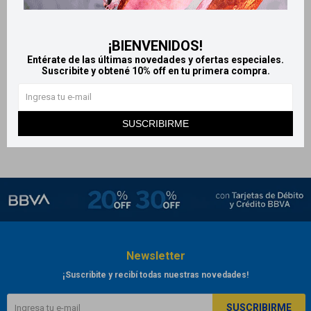
Silán - Pediátrico gotas 50 ml
302
$
318
$
¡BIENVENIDOS!
Entérate de las últimas novedades y ofertas especiales.
Suscribite y obtené 10% off en tu primera compra.
SUSCRIBIRME
Newsletter
¡Suscribite y recibí todas nuestras novedades!
SUSCRIBIRME