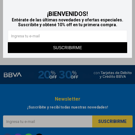
Talis 20mg - 4 comprimidos
¡BIENVENIDOS!
491
$
Entérate de las últimas novedades y ofertas especiales.
Suscribite y obtené 10% off en tu primera compra.
SUSCRIBIRME
Newsletter
¡Suscribite y recibí todas nuestras novedades!
SUSCRIBIRME