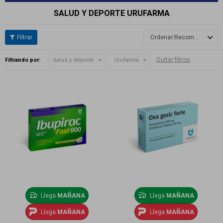
SALUD Y DEPORTE URUFARMA
Recomendados
Quitar filtros
Filtrando por:
Salud y deporte
Urufarma
Llega
MAÑANA
Llega
MAÑANA
Llega
MAÑANA
Llega
MAÑANA