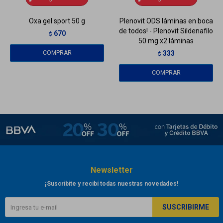
Oxa gel sport 50 g
Plenovit ODS láminas en boca
de todos! - Plenovit Sildenafilo
670
$
50 mg x2 láminas
333
$
Newsletter
¡Suscribite y recibí todas nuestras novedades!
SUSCRIBIRME