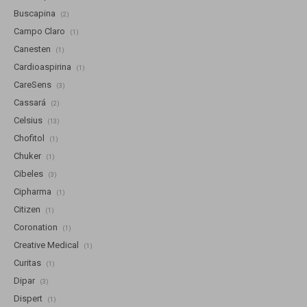
Buscapina
(2)
Campo Claro
(1)
Canesten
(1)
Cardioaspirina
(1)
CareSens
(3)
Cassará
(2)
Celsius
(13)
Chofitol
(1)
Chuker
(1)
Cibeles
(3)
Cipharma
(1)
Citizen
(1)
Coronation
(1)
Creative Medical
(1)
Curitas
(1)
Dipar
(3)
Dispert
(1)