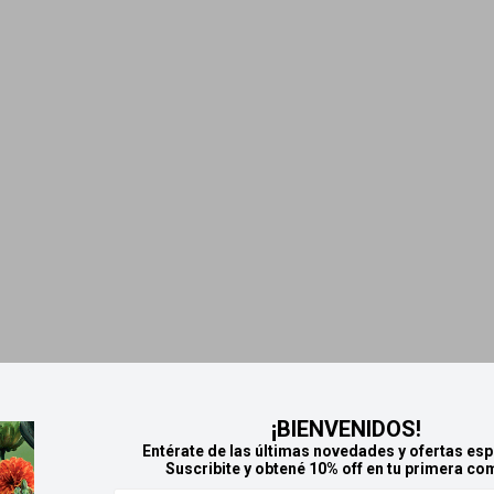
¡BIENVENIDOS!
Entérate de las últimas novedades y ofertas esp
Suscribite y obtené 10% off en tu primera co