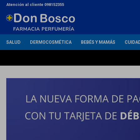
Atención al cliente 098152355
SALUD
DERMOCOSMÉTICA
BEBÉS Y MAMÁS
CUIDA