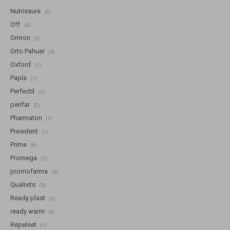
Nutrissure
(2)
Off
(4)
Omron
(2)
Orto Pahuer
(5)
Oxford
(1)
Papía
(1)
Perfectil
(1)
perifar
(2)
Pharmaton
(1)
President
(1)
Prime
(6)
Promega
(1)
promofarma
(4)
Qualivits
(5)
Ready plast
(2)
ready warm
(8)
Repelset
(1)