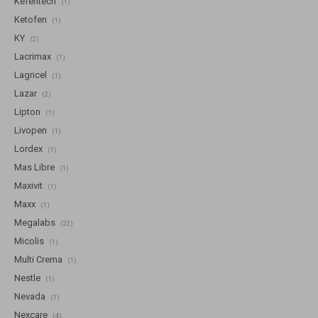
Kefentech
(1)
Ketofen
(1)
KY
(2)
Lacrimax
(1)
Lagricel
(1)
Lazar
(2)
Lipton
(1)
Livopen
(1)
Lordex
(1)
Mas Libre
(1)
Maxivit
(1)
Maxx
(1)
Megalabs
(23)
Micolis
(1)
Multi Crema
(1)
Nestle
(1)
Nevada
(1)
Nexcare
(4)