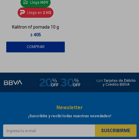
Llega
HOY
Llega en
2 HS
Kalitron nf pomada 10 g
405
$
Newsletter
¡Suscribite y recibí todas nuestras novedades!
SUSCRIBIRME