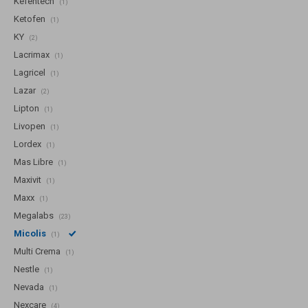
Kefentech
(1)
Ketofen
(1)
KY
(2)
Lacrimax
(1)
Lagricel
(1)
Lazar
(2)
Lipton
(1)
Livopen
(1)
Lordex
(1)
Mas Libre
(1)
Maxivit
(1)
Maxx
(1)
Megalabs
(23)
Micolis
(1)
Multi Crema
(1)
Nestle
(1)
Nevada
(1)
Nexcare
(4)