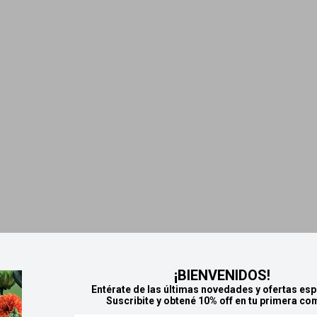
¡BIENVENIDOS!
Entérate de las últimas novedades y ofertas esp
Suscribite y obtené 10% off en tu primera co