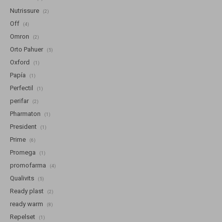
Nutrissure
(2)
Off
(4)
Omron
(2)
Orto Pahuer
(5)
Oxford
(1)
Papía
(1)
Perfectil
(1)
perifar
(2)
Pharmaton
(1)
President
(1)
Prime
(6)
Promega
(1)
promofarma
(4)
Qualivits
(5)
Ready plast
(2)
ready warm
(8)
Repelset
(1)