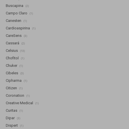
Buscapina
(2)
Campo Claro
(1)
Canesten
(1)
Cardioaspirina
(1)
CareSens
(3)
Cassará
(2)
Celsius
(13)
Chofitol
(1)
Chuker
(1)
Cibeles
(3)
Cipharma
(1)
Citizen
(1)
Coronation
(1)
Creative Medical
(1)
Curitas
(1)
Dipar
(3)
Dispert
(1)