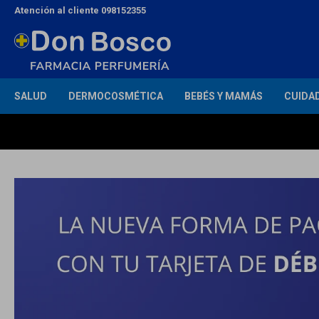
Atención al cliente 098152355
SALUD
DERMOCOSMÉTICA
BEBÉS Y MAMÁS
CUIDA