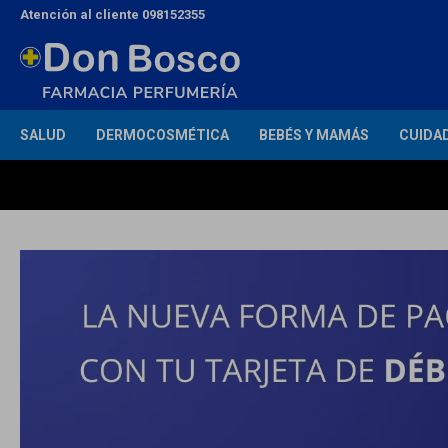
Atención al cliente 098152355
SALUD
DERMOCOSMÉTICA
BEBÉS Y MAMÁS
CUIDA