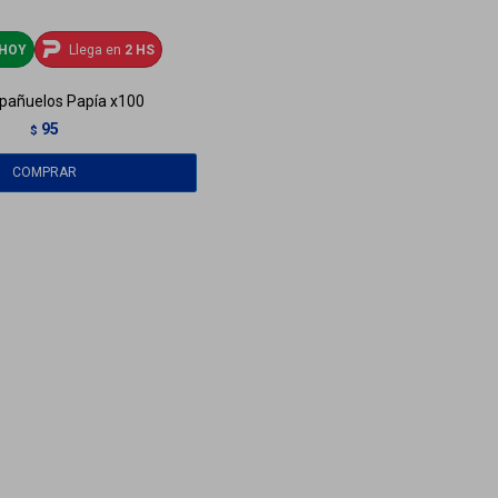
HOY
Llega en
2 HS
 pañuelos Papía x100
95
$