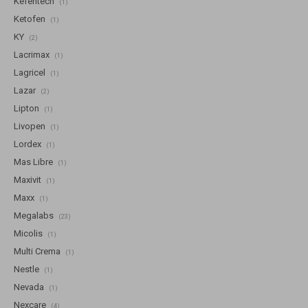
Kefentech
(1)
Ketofen
(1)
KY
(2)
Lacrimax
(1)
Lagricel
(1)
Lazar
(2)
Lipton
(1)
Livopen
(1)
Lordex
(1)
Mas Libre
(1)
Maxivit
(1)
Maxx
(1)
Megalabs
(23)
Micolis
(1)
Multi Crema
(1)
Nestle
(1)
Nevada
(1)
Nexcare
(4)