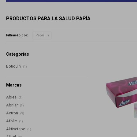
PRODUCTOS PARA LA SALUD PAPÍA
Filtrando por:
Papía
Categorías
Botiquin
(1)
Marcas
Abies
(1)
Abrilar
(3)
Actron
(3)
Afolic
(1)
Aktivetape
(1)
Alikal