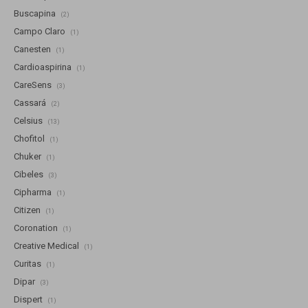
Buscapina
(2)
Campo Claro
(1)
Canesten
(1)
Cardioaspirina
(1)
CareSens
(3)
Cassará
(2)
Celsius
(13)
Chofitol
(1)
Chuker
(1)
Cibeles
(3)
Cipharma
(1)
Citizen
(1)
Coronation
(1)
Creative Medical
(1)
Curitas
(1)
Dipar
(3)
Dispert
(1)