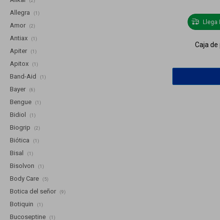
(2)
Allegra
(1)
Llega
Amor
(2)
Antiax
(1)
Caja de
Apiter
(1)
Apitox
(1)
Band-Aid
(1)
Bayer
(6)
Bengue
(1)
Bidiol
(1)
Biogrip
(2)
Biótica
(1)
Bisal
(1)
Bisolvon
(1)
Body Care
(5)
Botica del señor
(9)
Botiquin
(1)
Bucoseptine
(1)