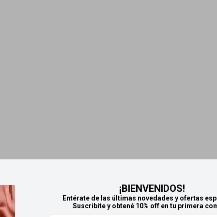
¡BIENVENIDOS!
Entérate de las últimas novedades y ofertas esp
Suscribite y obtené 10% off en tu primera co