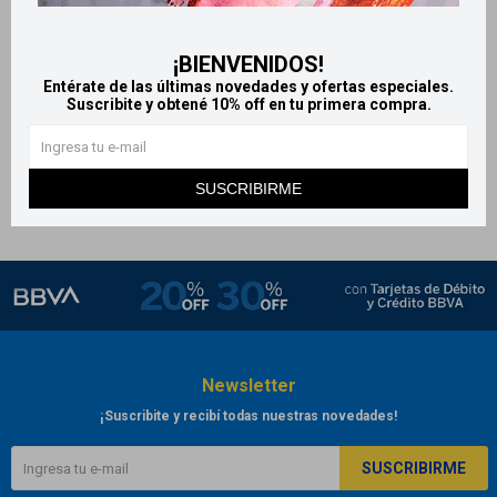
Sucaryl clásico líquido - 180
ml
¡BIENVENIDOS!
299
$
Entérate de las últimas novedades y ofertas especiales.
Suscribite y obtené 10% off en tu primera compra.
SUSCRIBIRME
Newsletter
¡Suscribite y recibí todas nuestras novedades!
SUSCRIBIRME