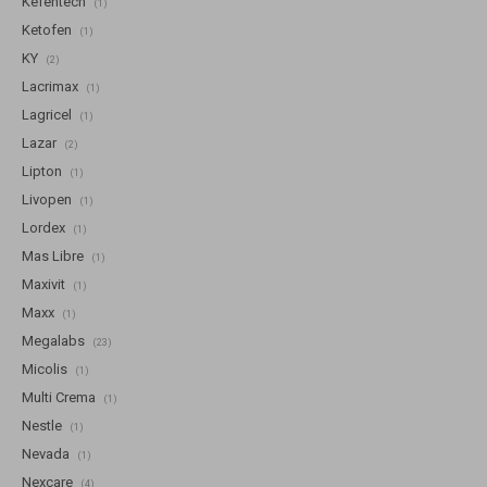
Kefentech
(1)
Ketofen
(1)
KY
(2)
Lacrimax
(1)
Lagricel
(1)
Lazar
(2)
Lipton
(1)
Livopen
(1)
Lordex
(1)
Mas Libre
(1)
Maxivit
(1)
Maxx
(1)
Megalabs
(23)
Micolis
(1)
Multi Crema
(1)
Nestle
(1)
Nevada
(1)
Nexcare
(4)