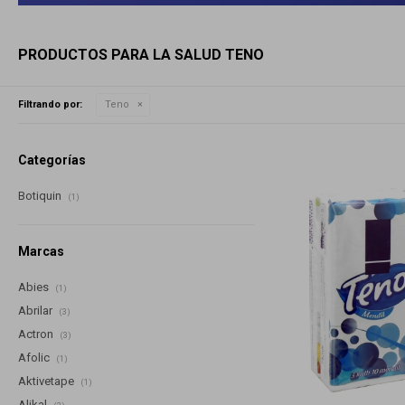
PRODUCTOS PARA LA SALUD TENO
Filtrando por:
Teno
Categorías
Botiquin
(1)
Marcas
Abies
(1)
Abrilar
(3)
Actron
(3)
Afolic
(1)
Aktivetape
(1)
Alikal