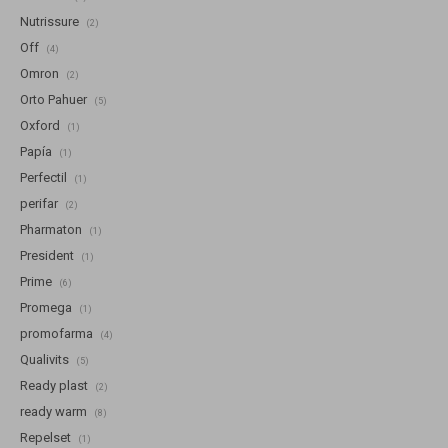
Nutrissure
(2)
Off
(4)
Omron
(2)
Orto Pahuer
(5)
Oxford
(1)
Papía
(1)
Perfectil
(1)
perifar
(2)
Pharmaton
(1)
President
(1)
Prime
(6)
Promega
(1)
promofarma
(4)
Qualivits
(5)
Ready plast
(2)
ready warm
(8)
Repelset
(1)