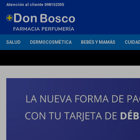
Atención al cliente 098152355
SALUD
DERMOCOSMÉTICA
BEBÉS Y MAMÁS
CUIDA