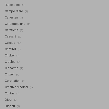
Buscapina
(2)
Campo Claro
(1)
Canesten
(1)
Cardioaspirina
(1)
CareSens
(3)
Cassará
(2)
Celsius
(13)
Chofitol
(1)
Chuker
(1)
Cibeles
(3)
Cipharma
(1)
Citizen
(1)
Coronation
(1)
Creative Medical
(1)
Curitas
(1)
Dipar
(3)
Dispert
(1)