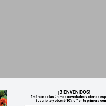
¡BIENVENIDOS!
Entérate de las últimas novedades y ofertas esp
Suscribite y obtené 10% off en tu primera co