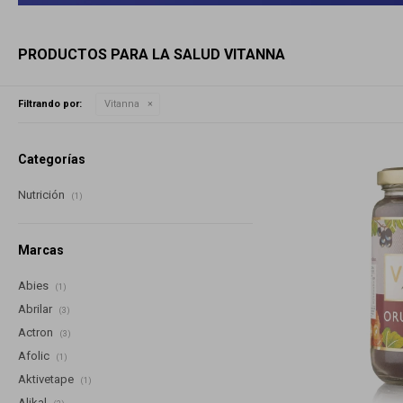
PRODUCTOS PARA LA SALUD VITANNA
Filtrando por:
Vitanna
Categorías
Nutrición
(1)
Marcas
Abies
(1)
Abrilar
(3)
Actron
(3)
Afolic
(1)
Aktivetape
(1)
Alikal