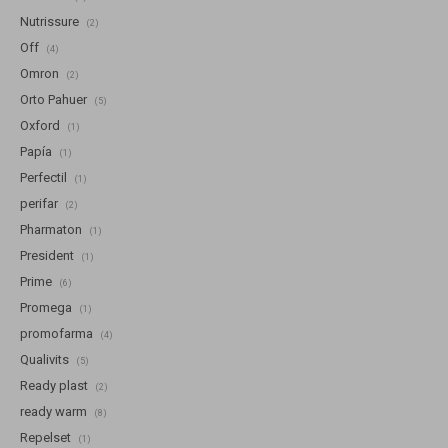
Nutrissure
(2)
Off
(4)
Omron
(2)
Orto Pahuer
(5)
Oxford
(1)
Papía
(1)
Perfectil
(1)
perifar
(2)
Pharmaton
(1)
President
(1)
Prime
(6)
Promega
(1)
promofarma
(4)
Qualivits
(5)
Ready plast
(2)
ready warm
(8)
Repelset
(1)