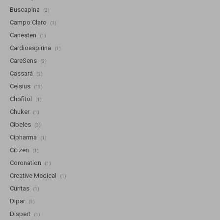
Buscapina
(2)
Campo Claro
(1)
Canesten
(1)
Cardioaspirina
(1)
CareSens
(3)
Cassará
(2)
Celsius
(13)
Chofitol
(1)
Chuker
(1)
Cibeles
(3)
Cipharma
(1)
Citizen
(1)
Coronation
(1)
Creative Medical
(1)
Curitas
(1)
Dipar
(3)
Dispert
(1)