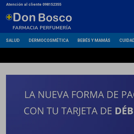
Atención al cliente 098152355
SALUD
DERMOCOSMÉTICA
BEBÉS Y MAMÁS
CUIDA