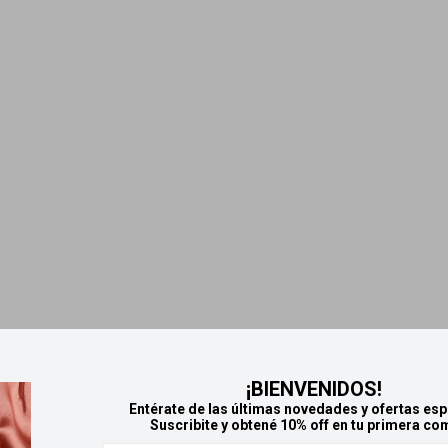
¡BIENVENIDOS!
Entérate de las últimas novedades y ofertas esp
Suscribite y obtené 10% off en tu primera co