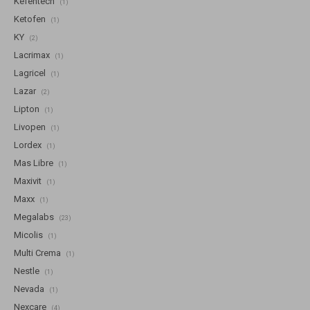
Kefentech
(1)
Ketofen
(1)
KY
(2)
Lacrimax
(1)
Lagricel
(1)
Lazar
(2)
Lipton
(1)
Livopen
(1)
Lordex
(1)
Mas Libre
(1)
Maxivit
(1)
Maxx
(1)
Megalabs
(23)
Micolis
(1)
Multi Crema
(1)
Nestle
(1)
Nevada
(1)
Nexcare
(4)