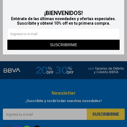
Jeringa nasal - Color Blanco
¡BIENVENIDOS!
128
$
Entérate de las últimas novedades y ofertas especiales.
Suscribite y obtené 10% off en tu primera compra.
SUSCRIBIRME
Newsletter
¡Suscribite y recibí todas nuestras novedades!
SUSCRIBIRME