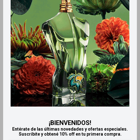
Métodos y costos de envío
Retiros gratuitos en tiendas
Productos que te pueden interesar
¡BIENVENIDOS!
Entérate de las últimas novedades y ofertas especiales.
Suscribite y obtené 10% off en tu primera compra.