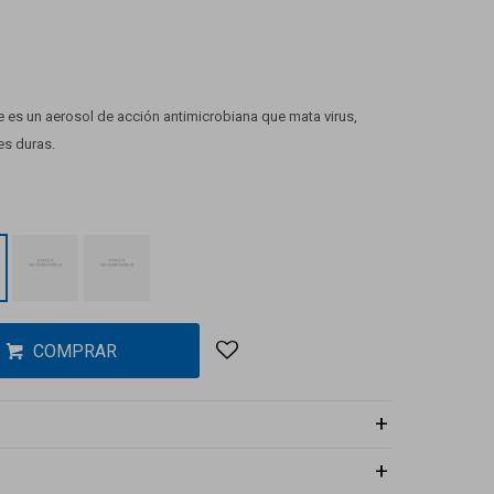
 es un aerosol de acción antimicrobiana que mata virus,
es duras.
COMPRAR