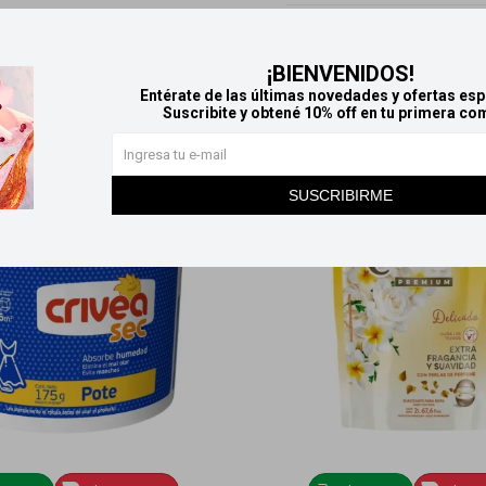
Productos que te pueden interesar
¡BIENVENIDOS!
Entérate de las últimas novedades y ofertas esp
Suscribite y obtené 10% off en tu primera co
SUSCRIBIRME