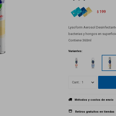
199
$
Lysoform Aerosol Desinfectante
bacterias y hongos en superfici
Contiene 360ml
Variantes:
1
Métodos y costos de envío
Retiros gratuitos en tiendas