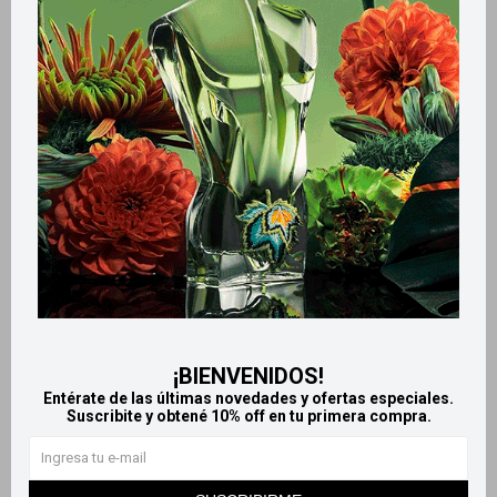
Retiros gratuitos en tiendas
Productos que te pueden interesar
¡BIENVENIDOS!
Entérate de las últimas novedades y ofertas especiales.
Suscribite y obtené 10% off en tu primera compra.
Llega
HOY
Llega
HOY