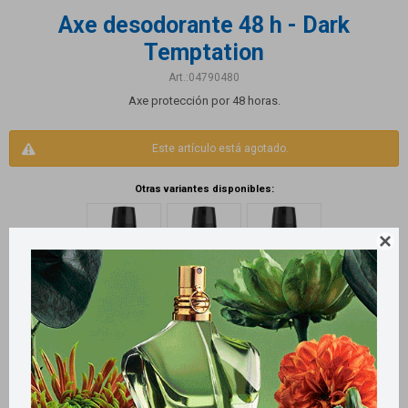
Axe desodorante 48 h - Dark
Temptation
04790480
Axe protección por 48 horas.
Este artículo está agotado.
Otras variantes disponibles:

Productos que te pueden interesar