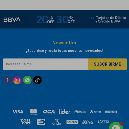
Newsletter
¡Suscribite y recibí todas nuestras novedades!
SUSCRIBIRME


