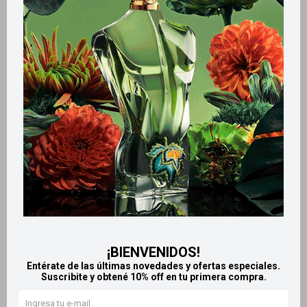
Métodos y costos de envío
Retiros gratuitos en tiendas
Productos que te pueden interesar
¡BIENVENIDOS!
Entérate de las últimas novedades y ofertas especiales.
Suscribite y obtené 10% off en tu primera compra.