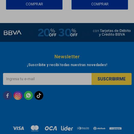
Newsletter
¡Suscribite y recibí todas nuestras novedades!
SUSCRIBIRME


