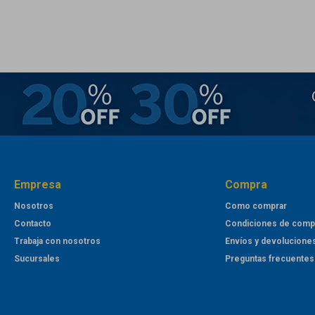
Empresa
Compra
Nosotros
Como comprar
Contacto
Condiciones de comp
Trabaja con nosotros
Envíos y devolucione
Sucursales
Preguntas frecuentes