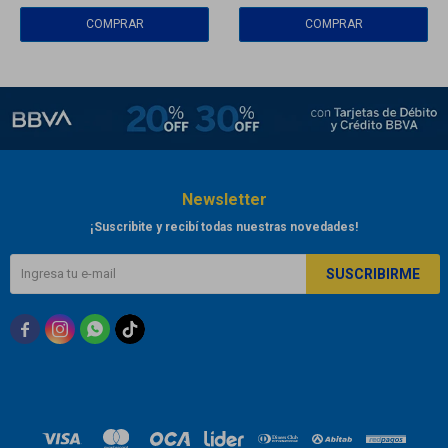
Newsletter
¡Suscribite y recibí todas nuestras novedades!
SUSCRIBIRME


