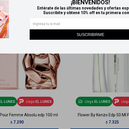
¡BIENVENIDOS!
Entérate de las últimas novedades y ofertas esp
Suscribite y obtené 10% off en tu primera co
SUSCRIBIRME
EL LUNES
Llega
EL LUNES
Llega
EL LUNES
Lleg
 Pour Femme Absolu edp 100 ml
Flower By Kenzo Edp 50 Ml 
7.290
7.325
$
$