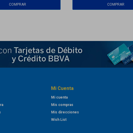
Mi Cuenta
Mi cuenta
ra
Mis compras
s
Mis direcciones
Wish List