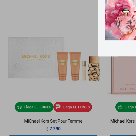
Llega
EL LUNES
Llega
EL LUNES
Llega
MiChael Kors Set Pour Femme
Michael Kors
7.290
$