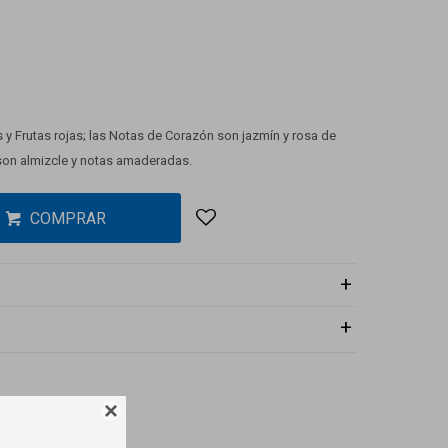
s y Frutas rojas; las Notas de Corazón son jazmín y rosa de
on almizcle y notas amaderadas.
COMPRAR
