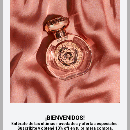
Métodos y costos de envío
Retiros gratuitos en tiendas
Productos que te pueden interesar
¡BIENVENIDOS!
Entérate de las últimas novedades y ofertas especiales.
Suscribite y obtené 10% off en tu primera compra.