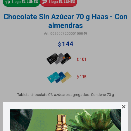
Llega
EL LUNES
Llega
EL LUNES
Chocolate Sin Azúcar 70 g Haas - Con
almendras
002600720000100049
144
$
101
$
115
$
Tableta chocolate 0% azúcares agregados. Contiene 70 g
Variantes:
