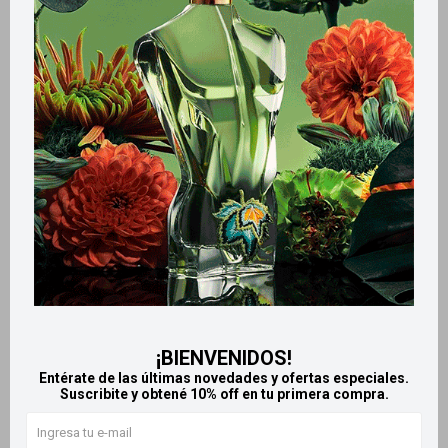
Métodos y costos de envío
Retiros gratuitos en tiendas
Productos que te pueden interesar
¡BIENVENIDOS!
Entérate de las últimas novedades y ofertas especiales.
Suscribite y obtené 10% off en tu primera compra.