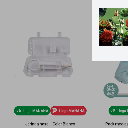
Llega
MAÑANA
Llega
MAÑANA
Llega
Jeringa nasal - Color Blanco
Pack medias 