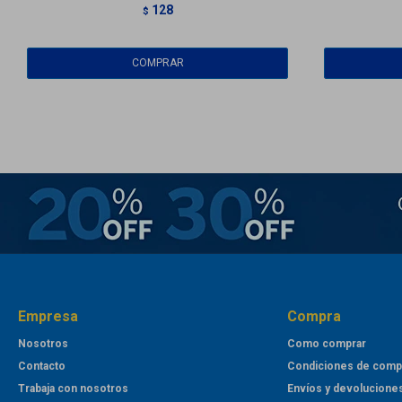
128
$
Empresa
Compra
Nosotros
Como comprar
Contacto
Condiciones de comp
Trabaja con nosotros
Envíos y devolucione