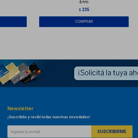
6+m
235
$
Newsletter
¡Suscribite y recibí todas nuestras novedades!
SUSCRIBIRME