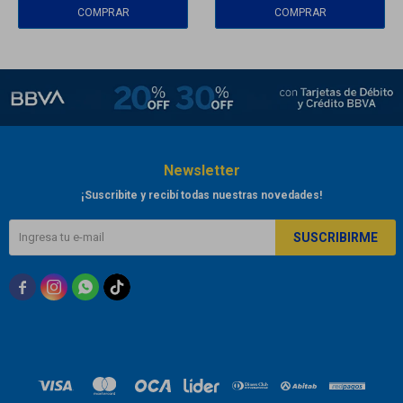
Newsletter
¡Suscribite y recibí todas nuestras novedades!
SUSCRIBIRME


