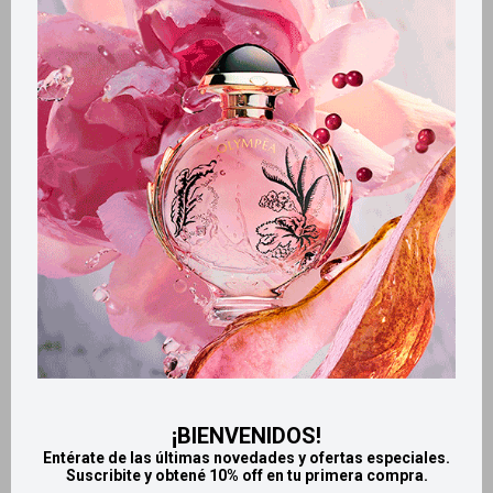
Métodos y costos de envío
Retiros gratuitos en tiendas
CARACTERÍSTICAS
Zona de aplicación
Rostro
Productos que te pueden interesar
¡BIENVENIDOS!
Entérate de las últimas novedades y ofertas especiales.
Suscribite y obtené 10% off en tu primera compra.