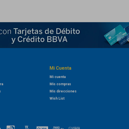
Mi Cuenta
Mi cuenta
ra
Mis compras
s
Mis direcciones
Wish List