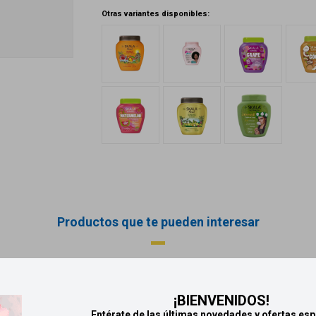
Otras variantes disponibles:
Productos que te pueden interesar
¡BIENVENIDOS!
Entérate de las últimas novedades y ofertas esp