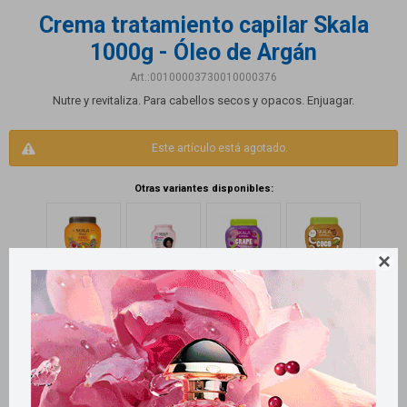
Crema tratamiento capilar Skala
1000g - Óleo de Argán
00100003730010000376
Nutre y revitaliza. Para cabellos secos y opacos. Enjuagar.
Este artículo está agotado.
Otras variantes disponibles:
