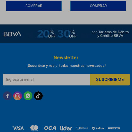
Newsletter
¡Suscribite y recibí todas nuestras novedades!
SUSCRIBIRME


