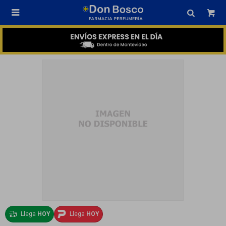

Llega
HOY
Llega
HOY