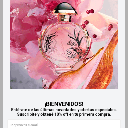
Métodos y costos de envío
Retiros gratuitos en tiendas
Productos que te pueden interesar
¡BIENVENIDOS!
Entérate de las últimas novedades y ofertas especiales.
Suscribite y obtené 10% off en tu primera compra.