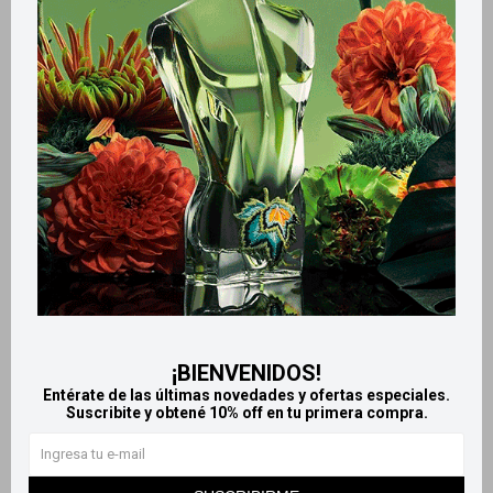
Retiros gratuitos en tiendas
Productos que te pueden interesar
¡BIENVENIDOS!
Entérate de las últimas novedades y ofertas especiales.
Suscribite y obtené 10% off en tu primera compra.
Llega
MAÑANA
Llega
MAÑANA