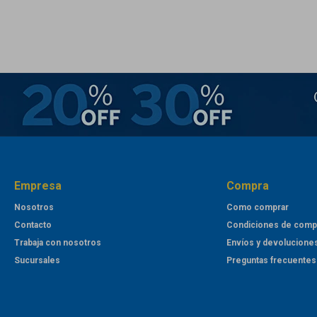
Empresa
Compra
Nosotros
Como comprar
Contacto
Condiciones de comp
Trabaja con nosotros
Envíos y devolucione
Sucursales
Preguntas frecuentes