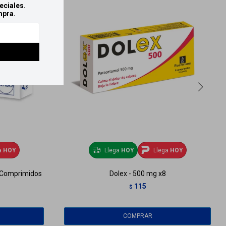
eciales.
mpra.
a
HOY
Llega
HOY
Llega
HOY
 Comprimidos
Dolex - 500 mg x8
115
$