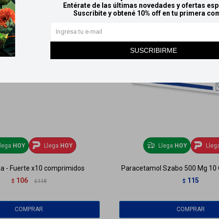
Entérate de las últimas novedades y ofertas esp
Suscribite y obtené 10% off en tu primera co
SUSCRIBIRME
lega
HOY
Llega
HOY
Llega
HOY
Lleg
 - Fuerte x10 comprimidos
Paracetamol Szabo 500 Mg 10
106
115
$
118
$
$