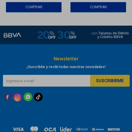
Newsletter
¡Suscribite y recibí todas nuestras novedades!
SUSCRIBIRME


