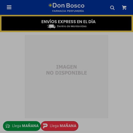

Llega
MAÑANA
Llega
MAÑANA