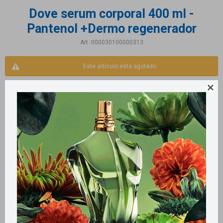
Dove serum corporal 400 ml -
Pantenol +Dermo regenerador
000030100000313
Este artículo está agotado.

Productos que te pueden interesar