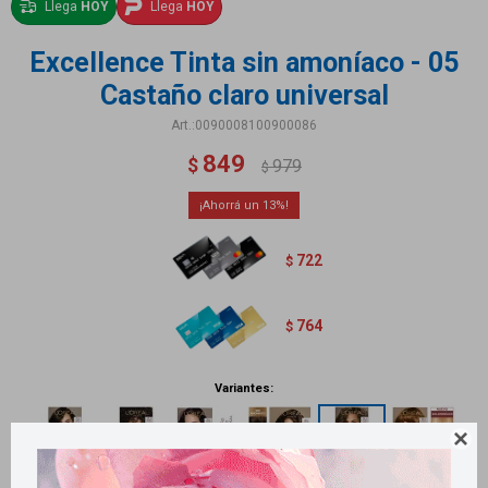
Llega
HOY
Llega
HOY
Excellence Tinta sin amoníaco - 05
Castaño claro universal
0090008100900086
849
$
979
$
13
722
$
764
$
Variantes:
