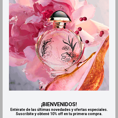
Métodos y costos de envío
Retiros gratuitos en tiendas
Productos que te pueden interesar
¡BIENVENIDOS!
Entérate de las últimas novedades y ofertas especiales.
Suscribite y obtené 10% off en tu primera compra.