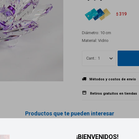
319
$
Diámetro: 10 cm
Material: Vidrio
1
Métodos y costos de envío
Retiros gratuitos en tiendas
Productos que te pueden interesar
¡BIENVENIDOS!