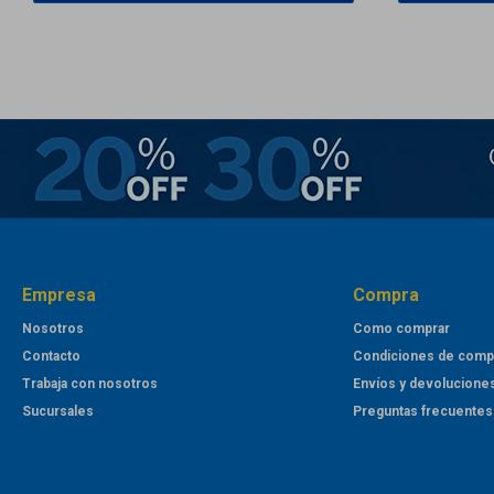
Empresa
Compra
Nosotros
Como comprar
Contacto
Condiciones de comp
Trabaja con nosotros
Envíos y devolucione
Sucursales
Preguntas frecuentes