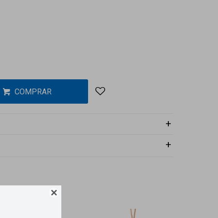
COMPRAR
