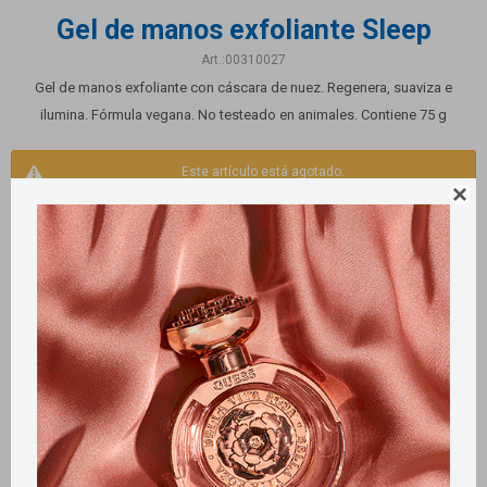
Gel de manos exfoliante Sleep
00310027
Gel de manos exfoliante con cáscara de nuez. Regenera, suaviza e
ilumina. Fórmula vegana. No testeado en animales. Contiene 75 g
Este artículo está agotado.

Productos que te pueden interesar