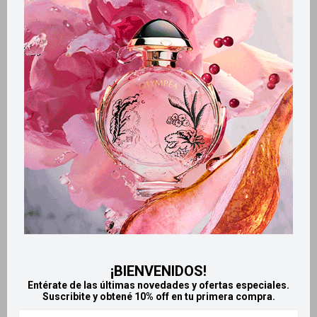
Métodos y costos de envío
Retiros gratuitos en tiendas
Productos que te pueden interesar
¡BIENVENIDOS!
Entérate de las últimas novedades y ofertas especiales.
Suscribite y obtené 10% off en tu primera compra.