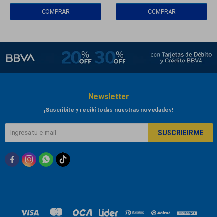
Newsletter
¡Suscribite y recibí todas nuestras novedades!
SUSCRIBIRME


