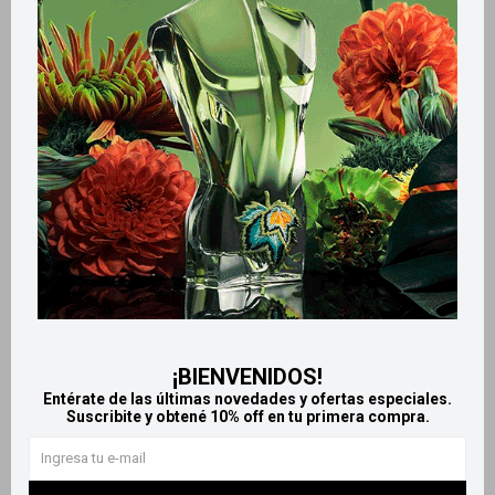
Métodos y costos de envío
Retiros gratuitos en tiendas
Productos que te pueden interesar
¡BIENVENIDOS!
Entérate de las últimas novedades y ofertas especiales.
Suscribite y obtené 10% off en tu primera compra.
Llega
HOY
Llega
HOY