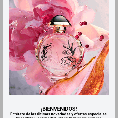
Métodos y costos de envío
Retiros gratuitos en tiendas
Productos que te pueden interesar
¡BIENVENIDOS!
Entérate de las últimas novedades y ofertas especiales.