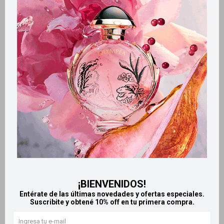
Métodos y costos de envío
Retiros gratuitos en tiendas
Productos que te pueden interesar
¡BIENVENIDOS!
Entérate de las últimas novedades y ofertas especiales.
Suscribite y obtené 10% off en tu primera compra.