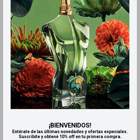
Variantes:
Métodos y costos de envío
Retiros gratuitos en tiendas
Productos que te pueden interesar
¡BIENVENIDOS!
Entérate de las últimas novedades y ofertas especiales.
Suscribite y obtené 10% off en tu primera compra.