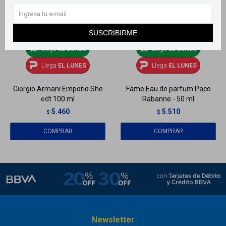
SUSCRIBIRME
Llega
EL LUNES
Llega
EL LUNES
Llega
EL LUNES
Llega
EL LUNES
Giorgio Armani Emporio She
Fame Eau de parfum Paco
edt 100 ml
Rabanne - 50 ml
5.460
5.510
$
$
Newsletter