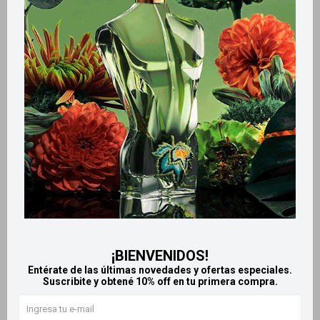
Métodos y costos de envío
Retiros gratuitos en tiendas
Productos que te pueden interesar
¡BIENVENIDOS!
Entérate de las últimas novedades y ofertas especiales.
Suscribite y obtené 10% off en tu primera compra.