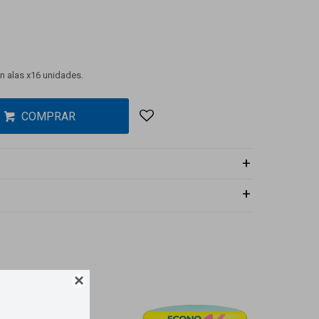
n alas x16 unidades.
COMPRAR
