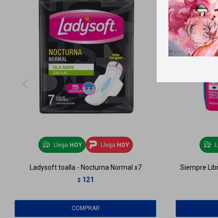
Llega
HOY
Llega
HOY
L
Ladysoft toalla - Nocturna Normal x7
Siempre Lib
121
$