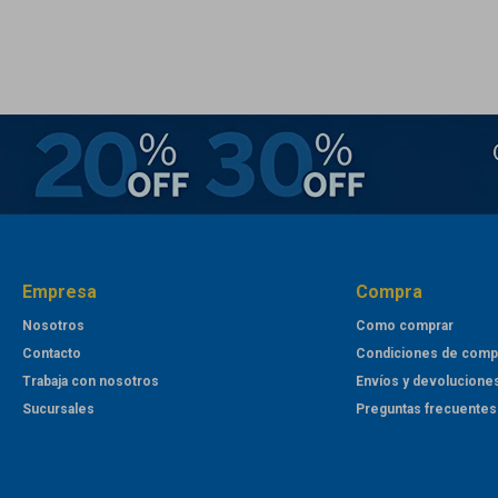
Empresa
Compra
Nosotros
Como comprar
Contacto
Condiciones de comp
Trabaja con nosotros
Envíos y devolucione
Sucursales
Preguntas frecuentes