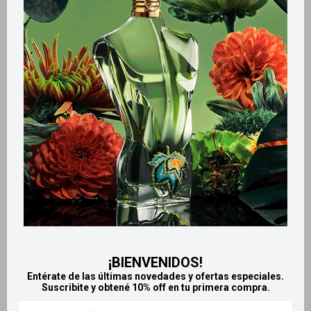
Métodos y costos de envío
Retiros gratuitos en tiendas
Productos que te pueden interesar
¡BIENVENIDOS!
Entérate de las últimas novedades y ofertas especiales.
Suscribite y obtené 10% off en tu primera compra.