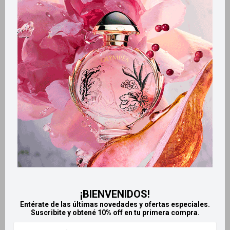
Métodos y costos de envío
Retiros gratuitos en tiendas
Productos que te pueden interesar
¡BIENVENIDOS!
Entérate de las últimas novedades y ofertas especiales.
Suscribite y obtené 10% off en tu primera compra.